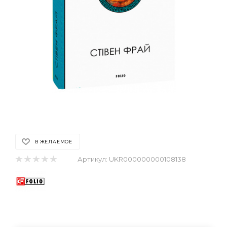
В ЖЕЛАЕМОЕ
Артикул:
UKR000000000108138