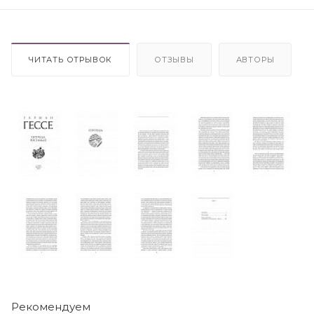
ЧИТАТЬ ОТРЫВОК
ОТЗЫВЫ
АВТОРЫ
Рекомендуем