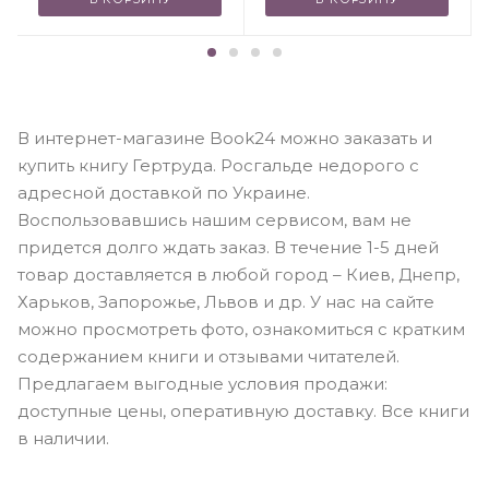
В интернет-магазине Book24 можно заказать и
купить книгу Гертруда. Росгальде недорого с
адресной доставкой по Украине.
Воспользовавшись нашим сервисом, вам не
придется долго ждать заказ. В течение 1-5 дней
товар доставляется в любой город – Киев, Днепр,
Харьков, Запорожье, Львов и др. У нас на сайте
можно просмотреть фото, ознакомиться с кратким
содержанием книги и отзывами читателей.
Предлагаем выгодные условия продажи:
доступные цены, оперативную доставку. Все книги
в наличии.