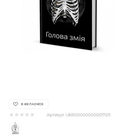
В ЖЕЛАЕМОЕ
Артикул:
UKR000000000017011