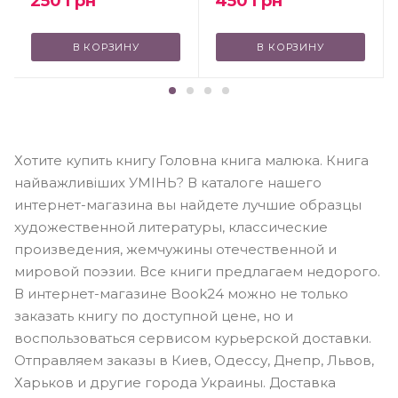
250
грн
450
грн
В КОРЗИНУ
В КОРЗИНУ
Хотите купить книгу Головна книга малюка. Книга
найважливіших УМІНЬ? В каталоге нашего
интернет-магазина вы найдете лучшие образцы
художественной литературы, классические
произведения, жемчужины отечественной и
мировой поэзии. Все книги предлагаем недорого.
В интернет-магазине Book24 можно не только
заказать книгу по доступной цене, но и
воспользоваться сервисом курьерской доставки.
Отправляем заказы в Киев, Одессу, Днепр, Львов,
Харьков и другие города Украины. Доставка