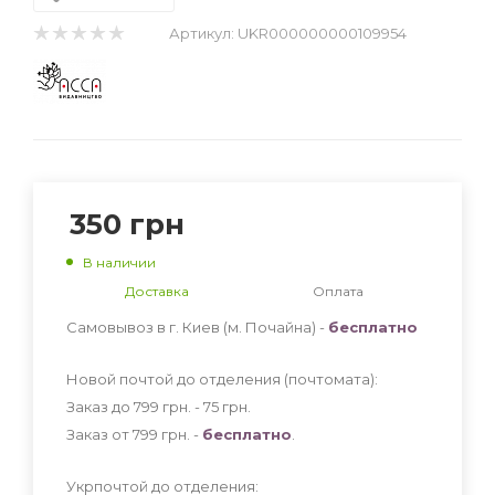
Артикул:
UKR000000000109954
350
грн
В наличии
Доставка
Оплата
Самовывоз в г. Киев (м. Почайна) -
бесплатно
Новой почтой до отделения (почтомата):
Заказ до 799 грн. - 75
грн
.
Заказ от 799 грн. -
бесплатно
.
Укрпочтой до отделения: