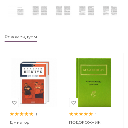
Рекомендуем
1
1
Дім на горі
ПОДОРОЖНИК.