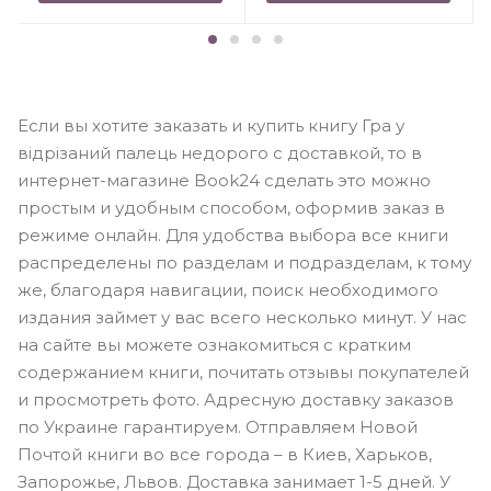
Если вы хотите заказать и купить книгу Гра у
вiдрiзаний палець недорого с доставкой, то в
интернет-магазине Book24 сделать это можно
простым и удобным способом, оформив заказ в
режиме онлайн. Для удобства выбора все книги
распределены по разделам и подразделам, к тому
же, благодаря навигации, поиск необходимого
издания займет у вас всего несколько минут. У нас
на сайте вы можете ознакомиться с кратким
содержанием книги, почитать отзывы покупателей
и просмотреть фото. Адресную доставку заказов
по Украине гарантируем. Отправляем Новой
Почтой книги во все города – в Киев, Харьков,
Запорожье, Львов. Доставка занимает 1-5 дней. У