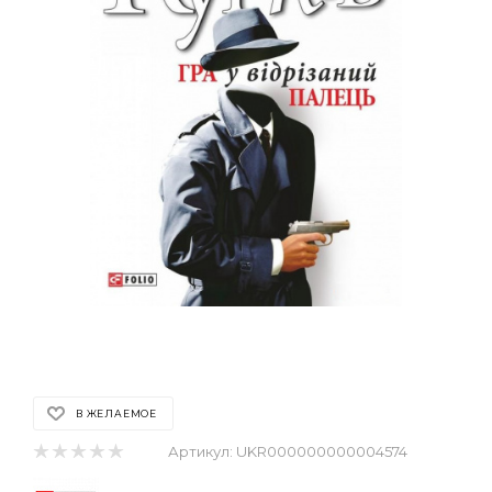
В ЖЕЛАЕМОЕ
Артикул:
UKR000000000004574