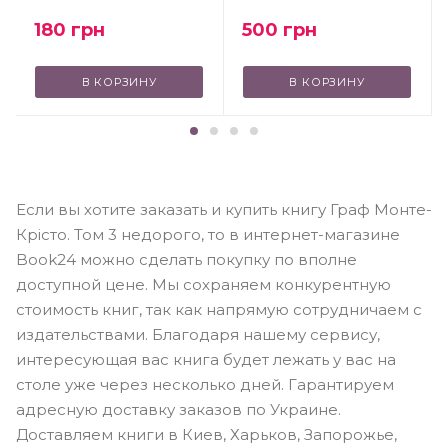
500
грн
180
грн
В КОРЗИНУ
В КОРЗИНУ
Если вы хотите заказать и купить книгу Граф Монте-
Крісто. Том 3 недорого, то в интернет-магазине
Book24 можно сделать покупку по вполне
доступной цене. Мы сохраняем конкурентную
стоимость книг, так как напрямую сотрудничаем с
издательствами. Благодаря нашему сервису,
интересующая вас книга будет лежать у вас на
столе уже через несколько дней. Гарантируем
адресную доставку заказов по Украине.
Доставляем книги в Киев, Харьков, Запорожье,