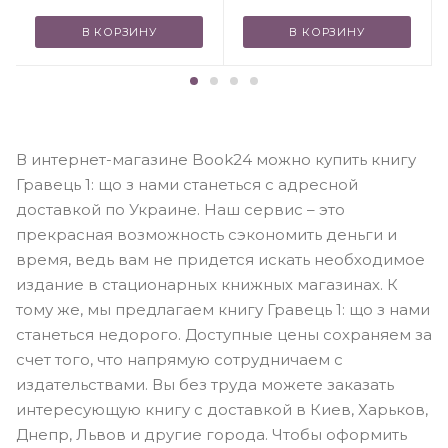
В КОРЗИНУ
В КОРЗИНУ
В интернет-магазине Book24 можно купить книгу
Гравець 1: що з нами станеться с адресной
доставкой по Украине. Наш сервис – это
прекрасная возможность сэкономить деньги и
время, ведь вам не придется искать необходимое
издание в стационарных книжных магазинах. К
тому же, мы предлагаем книгу Гравець 1: що з нами
станеться недорого. Доступные цены сохраняем за
счет того, что напрямую сотрудничаем с
издательствами. Вы без труда можете заказать
интересующую книгу с доставкой в Киев, Харьков,
Днепр, Львов и другие города. Чтобы оформить