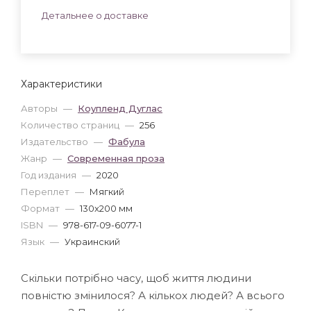
Детальнее о доставке
Характеристики
Авторы
—
Коупленд Дуглас
Количество страниц
—
256
Издательство
—
Фабула
Жанр
—
Современная проза
Год издания
—
2020
Переплет
—
Мягкий
Формат
—
130x200 мм
ISBN
—
978-617-09-6077-1
Язык
—
Украинский
Скільки потрібно часу, щоб життя людини
повністю змінилося? А кількох людей? А всього