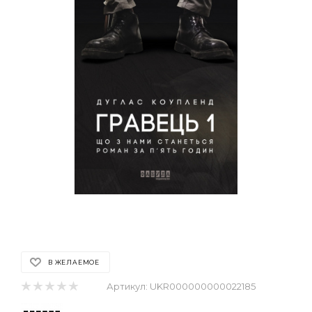
В ЖЕЛАЕМОЕ
Артикул:
UKR000000000022185