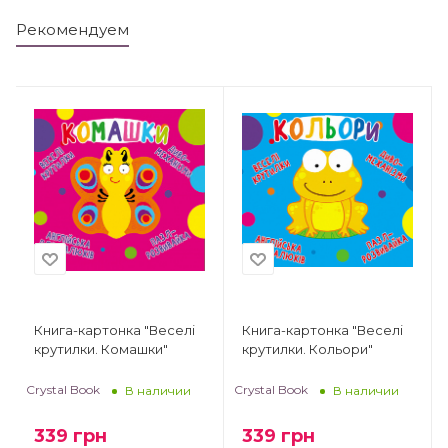
Рекомендуем
Книга-картонка "Веселі
Книга-картонка "Веселі
крутилки. Комашки"
крутилки. Кольори"
Crystal Book
Crystal Book
В наличии
В наличии
339
грн
339
грн