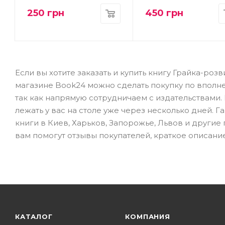
250
грн
450
грн
Если вы хотите заказать и купить книгу Грайка-розви
магазине Book24 можно сделать покупку по вполне
так как напрямую сотрудничаем с издательствами.
лежать у вас на столе уже через несколько дней. 
книги в Киев, Харьков, Запорожье, Львов и другие
вам помогут отзывы покупателей, краткое описание
КАТАЛОГ
КОМПАНИЯ