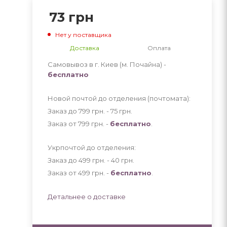
73
грн
Нет у поставщика
Доставка
Оплата
Самовывоз в г. Киев (м. Почайна) -
бесплатно
Новой почтой до отделения (почтомата):
Заказ до 799 грн. - 75
грн
.
Заказ от 799 грн. -
бесплатно
.
Укрпочтой до отделения:
Заказ до 499 грн. - 40
грн
.
Заказ от 499 грн. -
бесплатно
.
Детальнее о доставке