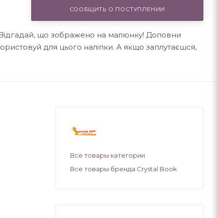
СООБЩИТЬ О ПОСТУПЛЕНИИ
 Відгадай, що зображено на малюнку! Доповни
ристовуй для цього наліпки. А якщо заплутаєшся,
Все товары категории
Все товары бренда Crystal Book