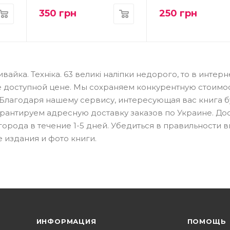
350
грн
250
грн
вайка. Техніка. 63 великі наліпки недорого, то в интерн
 доступной цене. Мы сохраняем конкурентную стоимос
 Благодаря нашему сервису, интересующая вас книга б
Гарантируем адресную доставку заказов по Украине. До
 города в течение 1-5 дней. Убедиться в правильности 
 издания и фото книги.
ИНФОРМАЦИЯ
ПОМОЩЬ