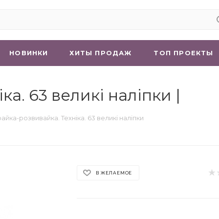
НОВИНКИ
ХИТЫ ПРОДАЖ
ТОП ПРОЕКТЫ
ка. 63 великі наліпки |
райка-розвивайка. Техніка. 63 великі наліпки
В ЖЕЛАЕМОЕ