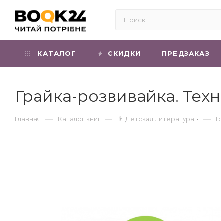
КАТАЛОГ
СКИДКИ
ПРЕДЗАКАЗ
Грайка-розвивайка. Техні
—
—
—
Главная
Каталог книг
👨 Детская литература
Г