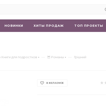
НОВИНКИ
ХИТЫ ПРОДАЖ
ТОП ПРОЕКТЫ
—
—
 Книги для подростков
🦉 Романы
Грішний
В ЖЕЛАЕМОЕ