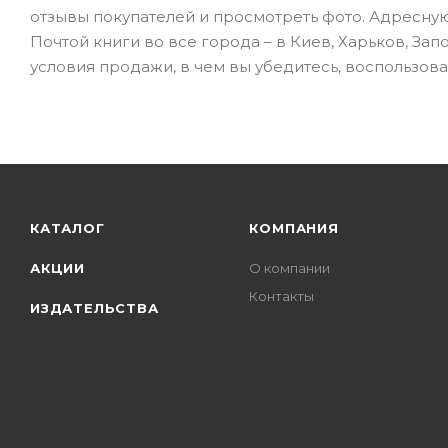
отзывы покупателей и просмотреть фото. Адресну
Почтой книги во все города – в Киев, Харьков, Зап
условия продажи, в чем вы убедитесь, воспользо
КАТАЛОГ
КОМПАНИЯ
АКЦИИ
О компании
Контакты
ИЗДАТЕЛЬСТВА