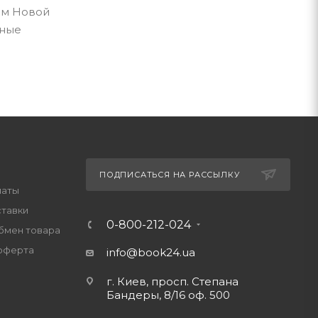
ем Новой
дные
ПОДПИСАТЬСЯ НА РАССЫЛКУ
латы
ставки
0-800-212-024
обмен товара
оферта
info@book24.ua
г. Киев, просп. Степана
Бандеры, 8/16 оф. 500