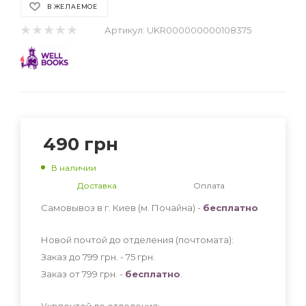
В ЖЕЛАЕМОЕ
Артикул:
UKR000000000108375
490
грн
В наличии
Доставка
Оплата
Самовывоз в г. Киев (м. Почайна) -
бесплатно
Новой почтой до отделения (почтомата):
Заказ до 799 грн. - 75
грн
.
Заказ от 799 грн. -
бесплатно
.
Укрпочтой до отделения: