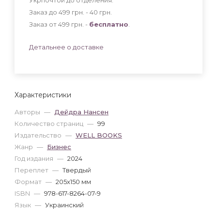
Заказ до 499 грн. - 40
грн
.
Заказ от 499 грн. -
бесплатно
.
Детальнее о доставке
Характеристики
Авторы
—
Дейдра Нансен
Количество страниц
—
99
Издательство
—
WELL BOOKS
Жанр
—
Бизнес
Год издания
—
2024
Переплет
—
Твердый
Формат
—
205x150 мм
ISBN
—
978-617-8264-07-9
Язык
—
Украинский