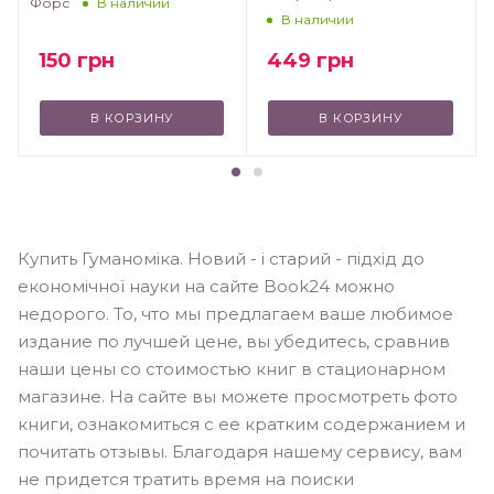
Форс
В наличии
В наличии
150
грн
449
грн
В КОРЗИНУ
В КОРЗИНУ
Купить Гуманоміка. Новий - і старий - підхід до
економічної науки на сайте Book24 можно
недорого. То, что мы предлагаем ваше любимое
издание по лучшей цене, вы убедитесь, сравнив
наши цены со стоимостью книг в стационарном
магазине. На сайте вы можете просмотреть фото
книги, ознакомиться с ее кратким содержанием и
почитать отзывы. Благодаря нашему сервису, вам
не придется тратить время на поиски