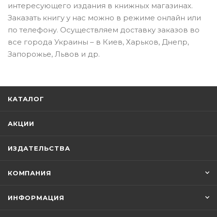
интересующего издания в книжных магазинах.
Заказать книгу у нас можно в режиме онлайн или
по телефону. Осуществляем доставку заказов во
все города Украины – в Киев, Харьков, Днепр,
Запорожье, Львов и др.
КАТАЛОГ
АКЦИИ
ИЗДАТЕЛЬСТВА
КОМПАНИЯ
ИНФОРМАЦИЯ