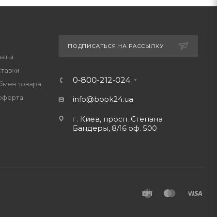
ПОДПИСАТЬСЯ НА РАССЫЛКУ
латы
ставки
0-800-212-024
обмен товара
оферта
info@book24.ua
г. Киев, просп. Степана
Бандеры, 8/16 оф. 500