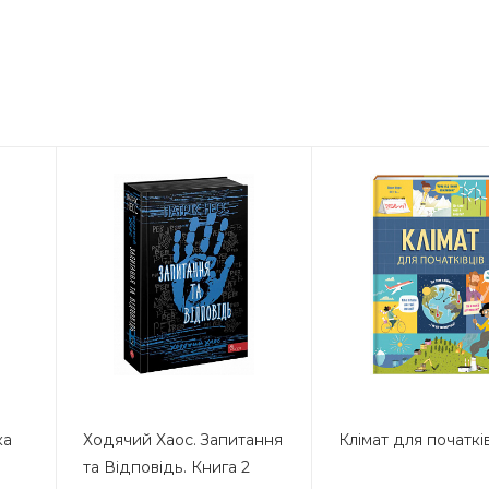
ка
Ходячий Хаос. Запитання
Клімат для початкі
та Відповідь. Книга 2