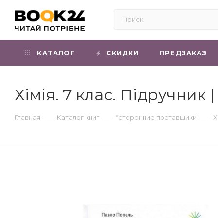
КАТАЛОГ
СКИДКИ
ПРЕДЗАКАЗ
Хімія. 7 клас. Підручни
—
—
—
Главная
Каталог книг
*сторонние поставщики
Х