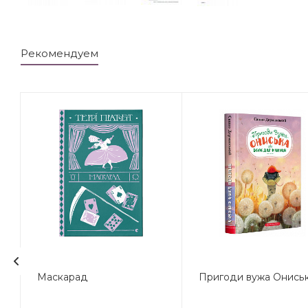
Рекомендуем
Маскарад
Пригоди вужа Онись