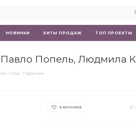
НОВИНКИ
ХИТЫ ПРОДАЖ
ТОП ПРОЕКТЫ
к | Павло Попель, Людмила 
імія. 7 клас. Підручник
В ЖЕЛАЕМОЕ