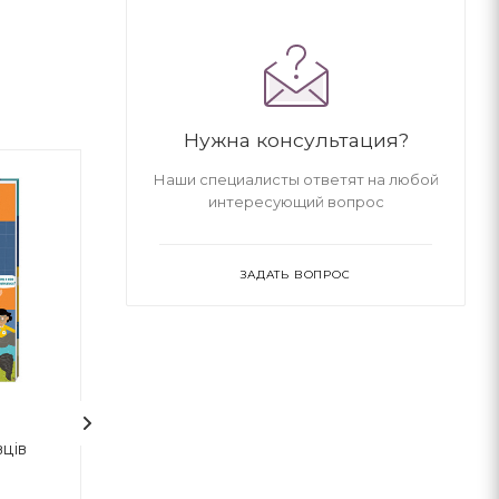
Нужна консультация?
Наши специалисты ответят на любой
интересующий вопрос
ЗАДАТЬ ВОПРОС
вців
Мелодія кави у
Вакансія! Дити
тональності кардамону
Вакансія?