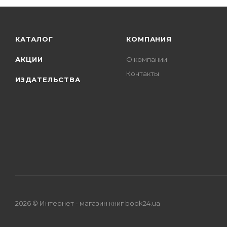
КАТАЛОГ
КОМПАНИЯ
АКЦИИ
О компании
Контакты
ИЗДАТЕЛЬСТВА
2026 © Интернет - магазин книг book24.ua