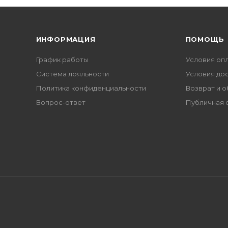
ИНФОРМАЦИЯ
ПОМОЩЬ
График работы
Условия оп
Система лояльности
Условия до
Политика конфиденциальности
Возврат и 
Вопрос-ответ
Публичная 