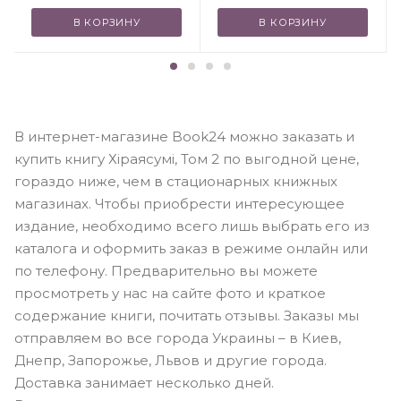
В КОРЗИНУ
В КОРЗИНУ
В интернет-магазине Book24 можно заказать и
купить книгу Хіраясумі, Том 2 по выгодной цене,
гораздо ниже, чем в стационарных книжных
магазинах. Чтобы приобрести интересующее
издание, необходимо всего лишь выбрать его из
каталога и оформить заказ в режиме онлайн или
по телефону. Предварительно вы можете
просмотреть у нас на сайте фото и краткое
содержание книги, почитать отзывы. Заказы мы
отправляем во все города Украины – в Киев,
Днепр, Запорожье, Львов и другие города.
Доставка занимает несколько дней.