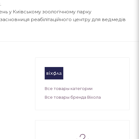
.
нь у Київському зоологічному парку
засновниця реабілітаційного центру для ведмедів
Все товары категории
Все товары бренда Віхола