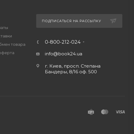
ПОДПИСАТЬСЯ НА РАССЫЛКУ
латы
ставки
0-800-212-024
обмен товара
оферта
info@book24.ua
г. Киев, просп. Степана
Бандеры, 8/16 оф. 500