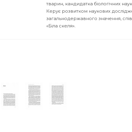
тварин, кандидатка біологічних наук
Керує розвитком наукових дослідже
загальнодержавного значення, спів
«Біла скеля».