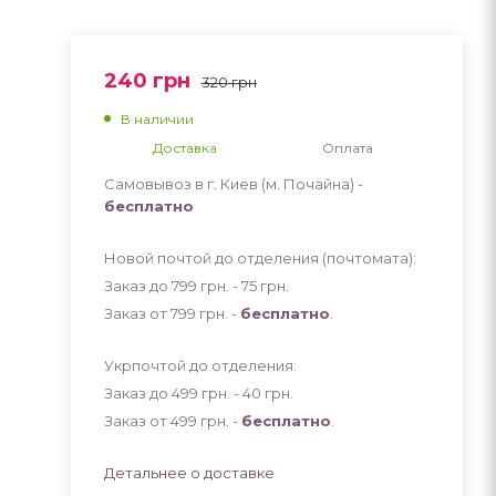
240
грн
320
грн
В наличии
Доставка
Оплата
Самовывоз в г. Киев (м. Почайна) -
бесплатно
Новой почтой до отделения (почтомата):
Заказ до 799 грн. - 75
грн
.
Заказ от 799 грн. -
бесплатно
.
Укрпочтой до отделения:
Заказ до 499 грн. - 40
грн
.
Заказ от 499 грн. -
бесплатно
.
Детальнее о доставке