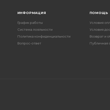
ИНФОРМАЦИЯ
ПОМОЩЬ
График работы
Условия оп
Система лояльности
Условия до
Политика конфиденциальности
Возврат и 
Вопрос-ответ
Публичная 