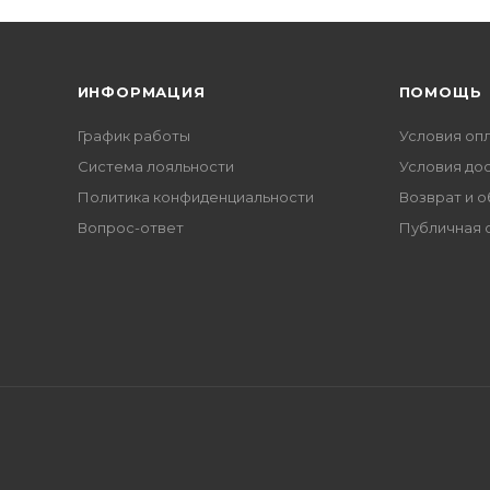
ИНФОРМАЦИЯ
ПОМОЩЬ
График работы
Условия оп
Система лояльности
Условия до
Политика конфиденциальности
Возврат и 
Вопрос-ответ
Публичная 