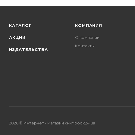
КАТАЛОГ
КОМПАНИЯ
АКЦИИ
О компании
Контакты
ИЗДАТЕЛЬСТВА
2026 © Интернет - магазин книг book24.ua