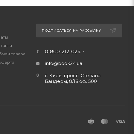
ПОДПИСАТЬСЯ НА РАССЫЛКУ
латы
ставки
0-800-212-024
обмен товара
оферта
info@book24.ua
г. Киев, просп. Степана
Бандеры, 8/16 оф. 500