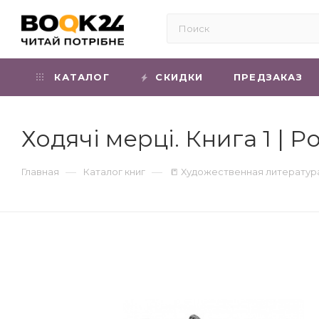
КАТАЛОГ
СКИДКИ
ПРЕДЗАКАЗ
Ходячі мерці. Книга 1 | 
—
—
Главная
Каталог книг
📒 Художественная литератур