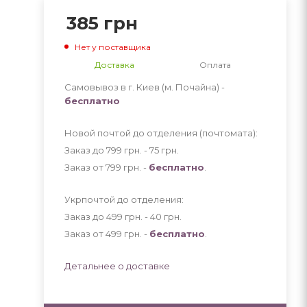
385
грн
Нет у поставщика
Доставка
Оплата
Самовывоз в г. Киев (м. Почайна) -
бесплатно
Новой почтой до отделения (почтомата):
Заказ до 799 грн. - 75
грн
.
Заказ от 799 грн. -
бесплатно
.
Укрпочтой до отделения:
Заказ до 499 грн. - 40
грн
.
Заказ от 499 грн. -
бесплатно
.
Детальнее о доставке