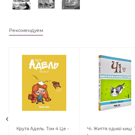
Рекомендуем
Крута Адель. Том 4 Це -
Чі. Життя однієї киці.