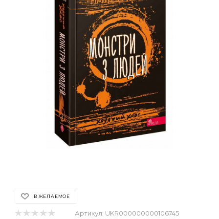
В ЖЕЛАЕМОЕ
Артикул:
UKR000000000106745