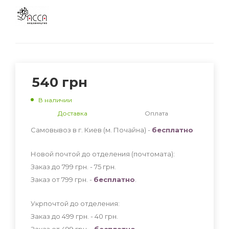
540
грн
В наличии
Доставка
Оплата
Самовывоз в г. Киев (м. Почайна) -
бесплатно
Новой почтой до отделения (почтомата):
Заказ до 799 грн. - 75
грн
.
Заказ от 799 грн. -
бесплатно
.
Укрпочтой до отделения:
Заказ до 499 грн. - 40
грн
.
Заказ от 499 грн. -
бесплатно
.