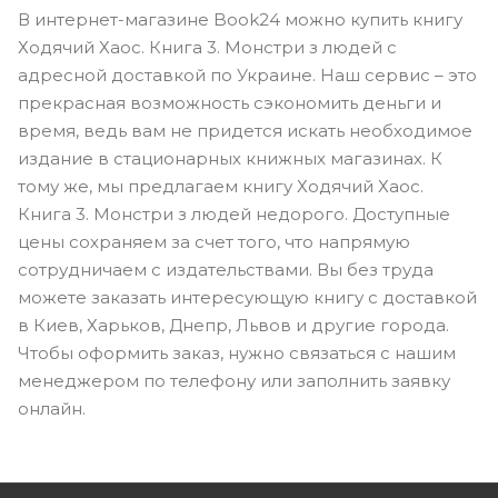
В интернет-магазине Book24 можно купить книгу
Ходячий Хаос. Книга 3. Монстри з людей с
адресной доставкой по Украине. Наш сервис – это
прекрасная возможность сэкономить деньги и
время, ведь вам не придется искать необходимое
издание в стационарных книжных магазинах. К
тому же, мы предлагаем книгу Ходячий Хаос.
Книга 3. Монстри з людей недорого. Доступные
цены сохраняем за счет того, что напрямую
сотрудничаем с издательствами. Вы без труда
можете заказать интересующую книгу с доставкой
в Киев, Харьков, Днепр, Львов и другие города.
Чтобы оформить заказ, нужно связаться с нашим
менеджером по телефону или заполнить заявку
онлайн.