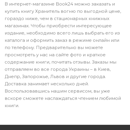
В интернет-магазине Book24 можно заказать и
купить книгу Хранитель вогню по выгодной цене,
гораздо ниже, чем в стационарных книжных
магазинах. Чтобы приобрести интересующее
издание, необходимо всего лишь выбрать его из
каталога и оформить заказ в режиме онлайн или
по телефону. Предварительно вы можете
просмотреть у нас на сайте фото и краткое
содержание книги, почитать отзывы. Заказы мы
отправляем во все города Украины – в Киев,
Днепр, Запорожье, Львов и другие города.
Доставка занимает несколько дней.
Воспользовавшись нашим сервисом, вы уже
вскоре сможете наслаждаться чтением любимой
книги.