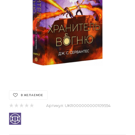
В ЖЕЛАЕМОЕ
Артикул:
UKR000000000109554