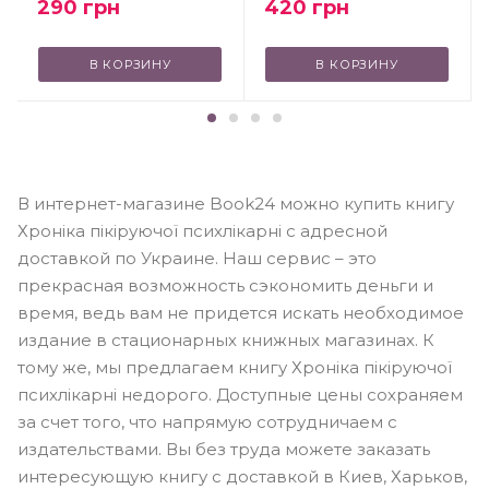
290
грн
420
грн
В КОРЗИНУ
В КОРЗИНУ
В интернет-магазине Book24 можно купить книгу
Хроніка пікіруючої психлікарні с адресной
доставкой по Украине. Наш сервис – это
прекрасная возможность сэкономить деньги и
время, ведь вам не придется искать необходимое
издание в стационарных книжных магазинах. К
тому же, мы предлагаем книгу Хроніка пікіруючої
психлікарні недорого. Доступные цены сохраняем
за счет того, что напрямую сотрудничаем с
издательствами. Вы без труда можете заказать
интересующую книгу с доставкой в Киев, Харьков,