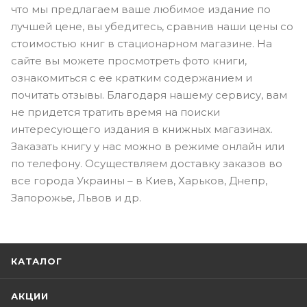
что мы предлагаем ваше любимое издание по
лучшей цене, вы убедитесь, сравнив наши цены со
стоимостью книг в стационарном магазине. На
сайте вы можете просмотреть фото книги,
ознакомиться с ее кратким содержанием и
почитать отзывы. Благодаря нашему сервису, вам
не придется тратить время на поиски
интересующего издания в книжных магазинах.
Заказать книгу у нас можно в режиме онлайн или
по телефону. Осуществляем доставку заказов во
все города Украины – в Киев, Харьков, Днепр,
Запорожье, Львов и др.
КАТАЛОГ
АКЦИИ