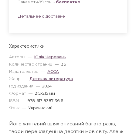
Заказ от 499 грн. -
бесплатно
.
Детальнее о доставке
Характеристики
Авторы
—
Юлія Черевань
Количество страниц
—
36
Издательство
—
АССА
Жанр
—
Детская литература
Год издания
—
2024
Формат
—
215x215 мм
ISBN
—
978-617-8387-36-5
Язык
—
Украинский
Його життєвий шлях описаний багато разів,
твори перекладені на десятки мов світу. Але ж