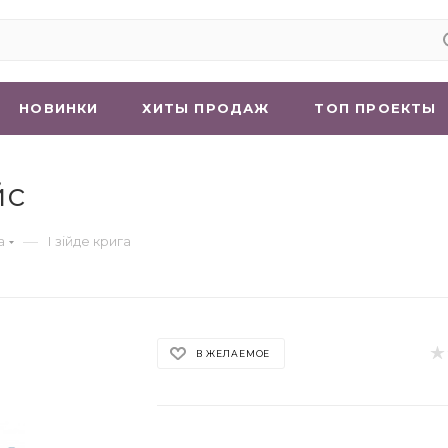
НОВИНКИ
ХИТЫ ПРОДАЖ
ТОП ПРОЕКТЫ
йс
—
а
І зійде крига
В ЖЕЛАЕМОЕ