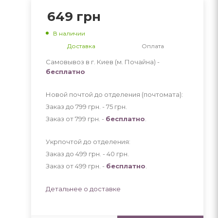
649
грн
В наличии
Доставка
Оплата
Самовывоз в г. Киев (м. Почайна) -
бесплатно
Новой почтой до отделения (почтомата):
Заказ до 799 грн. - 75
грн
.
Заказ от 799 грн. -
бесплатно
.
Укрпочтой до отделения:
Заказ до 499 грн. - 40
грн
.
Заказ от 499 грн. -
бесплатно
.
Детальнее о доставке