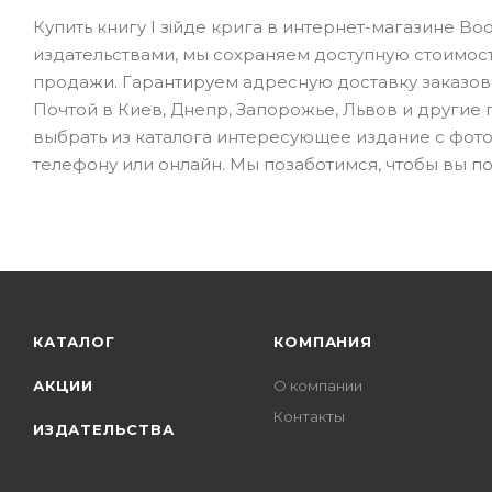
Купить книгу І зійде крига в интернет-магазине B
издательствами, мы сохраняем доступную стоимос
продажи. Гарантируем адресную доставку заказов 
Почтой в Киев, Днепр, Запорожье, Львов и другие го
выбрать из каталога интересующее издание с фото
телефону или онлайн. Мы позаботимся, чтобы вы по
КАТАЛОГ
КОМПАНИЯ
АКЦИИ
О компании
Контакты
ИЗДАТЕЛЬСТВА