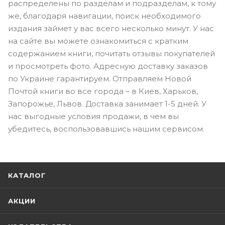
распределены по разделам и подразделам, к тому
же, благодаря навигации, поиск необходимого
издания займет у вас всего несколько минут. У нас
на сайте вы можете ознакомиться с кратким
содержанием книги, почитать отзывы покупателей
и просмотреть фото. Адресную доставку заказов
по Украине гарантируем. Отправляем Новой
Почтой книги во все города – в Киев, Харьков,
Запорожье, Львов. Доставка занимает 1-5 дней. У
нас выгодные условия продажи, в чем вы
убедитесь, воспользовавшись нашим сервисом.
КАТАЛОГ
АКЦИИ