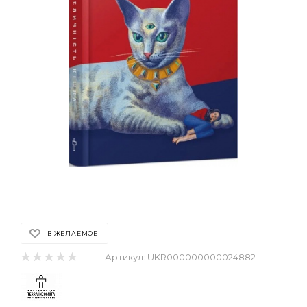
В ЖЕЛАЕМОЕ
Артикул:
UKR000000000024882