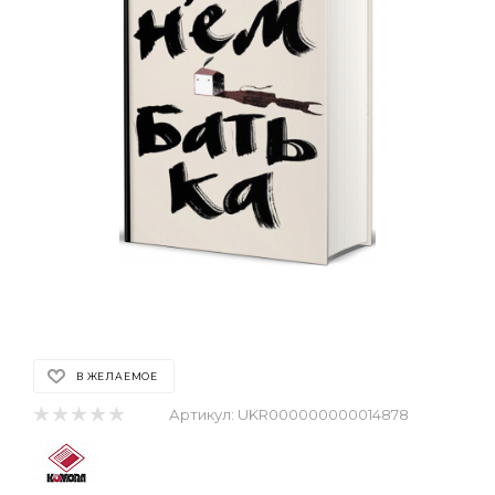
В ЖЕЛАЕМОЕ
Артикул:
UKR000000000014878