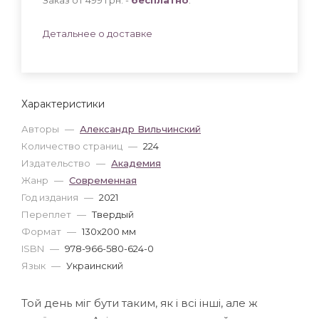
Детальнее о доставке
Характеристики
Авторы
—
Александр Вильчинский
Количество страниц
—
224
Издательство
—
Академия
Жанр
—
Современная
Год издания
—
2021
Переплет
—
Твердый
Формат
—
130x200 мм
ISBN
—
978-966-580-624-0
Язык
—
Украинский
Той день міг бути таким, як і всі інші, але ж