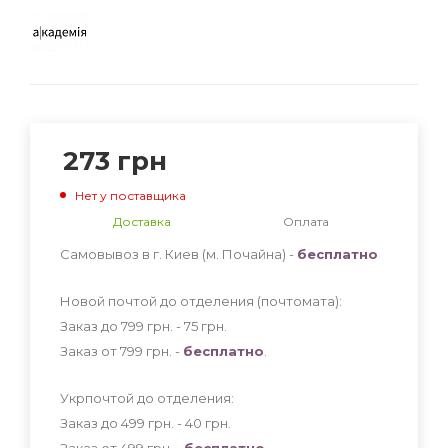
273
грн
Нет у поставщика
Доставка
Оплата
Самовывоз в г. Киев (м. Почайна) -
бесплатно
Новой почтой до отделения (почтомата):
Заказ до 799 грн. - 75
грн
.
Заказ от 799 грн. -
бесплатно
.
Укрпочтой до отделения:
Заказ до 499 грн. - 40
грн
.
Заказ от 499 грн. -
бесплатно
.