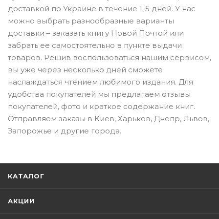
доставкой по Украине в течение 1-5 дней. У нас
можно выбрать разнообразные варианты
доставки – заказать книгу Новой Почтой или
забрать ее самостоятельно в пункте выдачи
товаров. Решив воспользоваться нашим сервисом,
вы уже через несколько дней сможете
наслаждаться чтением любимого издания. Для
удобства покупателей мы предлагаем отзывы
покупателей, фото и краткое содержание книг.
Отправляем заказы в Киев, Харьков, Днепр, Львов,
Запорожье и другие города.
КАТАЛОГ
АКЦИИ