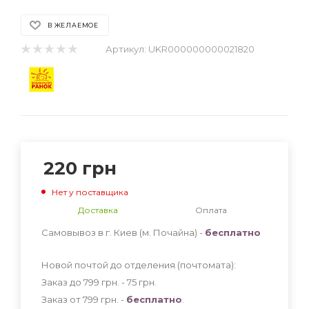
В ЖЕЛАЕМОЕ
Артикул:
UKR000000000021820
220
грн
Нет у поставщика
Доставка
Оплата
Самовывоз в г. Киев (м. Почайна) -
бесплатно
Новой почтой до отделения (почтомата):
Заказ до 799 грн. - 75
грн
.
Заказ от 799 грн. -
бесплатно
.