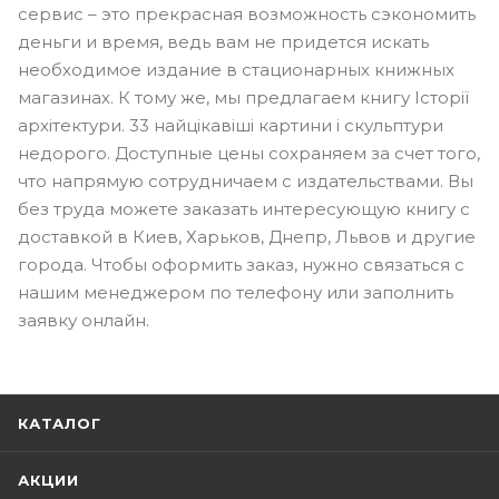
сервис – это прекрасная возможность сэкономить
деньги и время, ведь вам не придется искать
необходимое издание в стационарных книжных
магазинах. К тому же, мы предлагаем книгу Історії
архітектури. 33 найцікавіші картини і скульптури
недорого. Доступные цены сохраняем за счет того,
что напрямую сотрудничаем с издательствами. Вы
без труда можете заказать интересующую книгу с
доставкой в Киев, Харьков, Днепр, Львов и другие
города. Чтобы оформить заказ, нужно связаться с
нашим менеджером по телефону или заполнить
заявку онлайн.
КАТАЛОГ
АКЦИИ