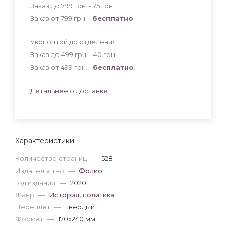
Заказ до 799 грн. - 75
грн
.
Заказ от 799 грн. -
бесплатно
.
Укрпочтой до отделения:
Заказ до 499 грн. - 40
грн
.
Заказ от 499 грн. -
бесплатно
.
Детальнее о доставке
Характеристики
Количество страниц
—
528
Издательство
—
Фолио
Год издания
—
2020
Жанр
—
История, политика
Переплет
—
Твердый
Формат
—
170x240 мм