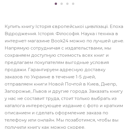
Купить книгу Історія європейської цивілізації. Епоха
Відродження. Історія. Філософія. Наука і техніка в
интернет-магазине Book24 можно по лучшей цене.
Напрямую сотрудничая с издательствами, мы
сохраняем доступную стоимость всех книг и
предлагаем покупателям выгодные условия
продажи. Гарантируем адресную доставку
заказов по Украине в течение 1-5 дней,
отправляем книги Новой Почтой в Киев, Днепр,
Запорожье, Львов и другие города. Заказать книгу
у нас не составит труда, стоит только выбрать из
каталога интересующее издание с фото и кратким
описанием и сделать оформление заказа по
телефону или онлайн. Мы позаботимся, чтобы вы
получили книгу как можно скорее.