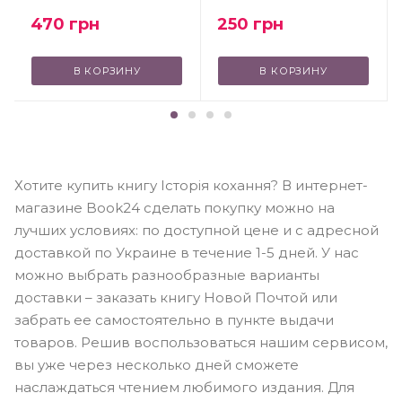
470
грн
250
грн
В КОРЗИНУ
В КОРЗИНУ
Хотите купить книгу Історія кохання? В интернет-
магазине Book24 сделать покупку можно на
лучших условиях: по доступной цене и с адресной
доставкой по Украине в течение 1-5 дней. У нас
можно выбрать разнообразные варианты
доставки – заказать книгу Новой Почтой или
забрать ее самостоятельно в пункте выдачи
товаров. Решив воспользоваться нашим сервисом,
вы уже через несколько дней сможете
наслаждаться чтением любимого издания. Для