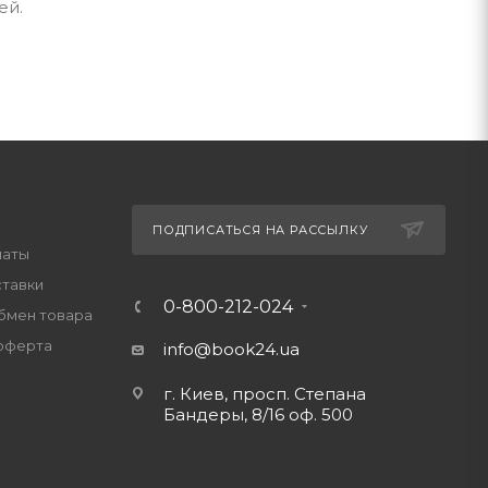
ей.
ПОДПИСАТЬСЯ НА РАССЫЛКУ
латы
ставки
0-800-212-024
обмен товара
оферта
info@book24.ua
г. Киев, просп. Степана
Бандеры, 8/16 оф. 500