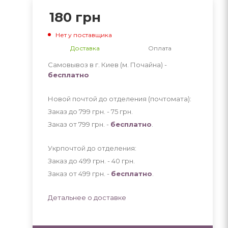
180
грн
Нет у поставщика
Доставка
Оплата
Самовывоз в г. Киев (м. Почайна) -
бесплатно
Новой почтой до отделения (почтомата):
Заказ до 799 грн. - 75
грн
.
Заказ от 799 грн. -
бесплатно
.
Укрпочтой до отделения:
Заказ до 499 грн. - 40
грн
.
Заказ от 499 грн. -
бесплатно
.
Детальнее о доставке