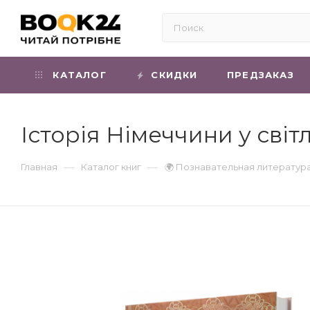
КАТАЛОГ
СКИДКИ
ПРЕДЗАКАЗ
Історія Німеччини у світ
—
—
Главная
Каталог книг
🌍 Познавательная литератур