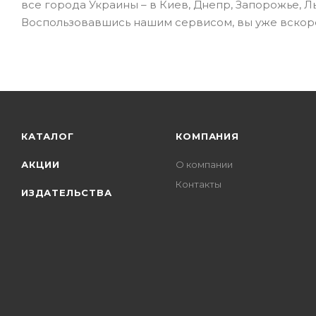
все города Украины – в Киев, Днепр, Запорожье, Л
Воспользовавшись нашим сервисом, вы уже вскор
КАТАЛОГ
КОМПАНИЯ
АКЦИИ
О компании
Контакты
ИЗДАТЕЛЬСТВА