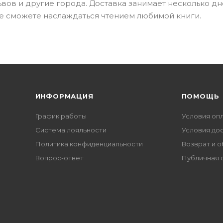
ьвов и другие города. Доставка занимает несколько дн
е сможете наслаждаться чтением любимой книги.
ИНФОРМАЦИЯ
ПОМОЩЬ
График работы
Условия оп
Система лояльности
Условия до
Политика конфиденциальности
Возврат и 
Вопрос-ответ
Публичная 