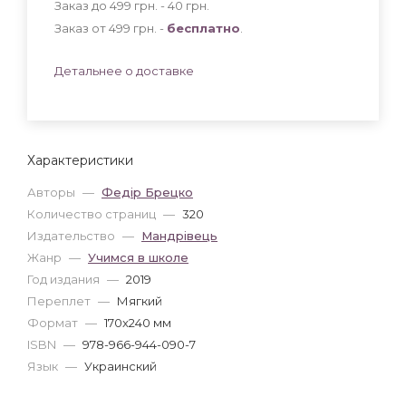
Заказ до 499 грн. - 40
грн
.
Заказ от 499 грн. -
бесплатно
.
Детальнее о доставке
Характеристики
Авторы
—
Федір Брецко
Количество страниц
—
320
Издательство
—
Мандрівець
Жанр
—
Учимся в школе
Год издания
—
2019
Переплет
—
Мягкий
Формат
—
170x240 мм
ISBN
—
978-966-944-090-7
Язык
—
Украинский