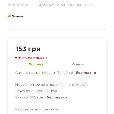
Артикул:
UKR000000000023331
153
грн
Нет у поставщика
Доставка
Оплата
Самовывоз в г. Киев (м. Почайна) -
бесплатно
Новой почтой до отделения (почтомата):
Заказ до 799 грн. - 75
грн
.
Заказ от 799 грн. -
бесплатно
.
Укрпочтой до отделения: