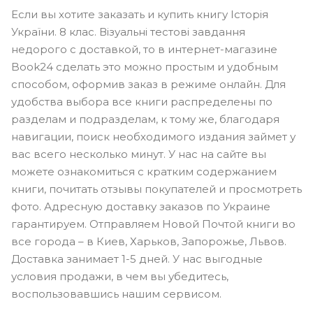
Если вы хотите заказать и купить книгу Історія
України. 8 клас. Візуальні тестові завдання
недорого с доставкой, то в интернет-магазине
Book24 сделать это можно простым и удобным
способом, оформив заказ в режиме онлайн. Для
удобства выбора все книги распределены по
разделам и подразделам, к тому же, благодаря
навигации, поиск необходимого издания займет у
вас всего несколько минут. У нас на сайте вы
можете ознакомиться с кратким содержанием
книги, почитать отзывы покупателей и просмотреть
фото. Адресную доставку заказов по Украине
гарантируем. Отправляем Новой Почтой книги во
все города – в Киев, Харьков, Запорожье, Львов.
Доставка занимает 1-5 дней. У нас выгодные
условия продажи, в чем вы убедитесь,
воспользовавшись нашим сервисом.