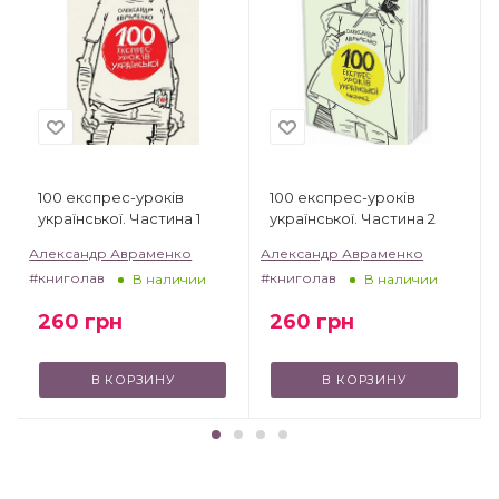
100 експрес-уроків
100 експрес-уроків
української. Частина 1
української. Частина 2
Александр Авраменко
Александр Авраменко
#книголав
#книголав
В наличии
В наличии
260
грн
260
грн
В КОРЗИНУ
В КОРЗИНУ