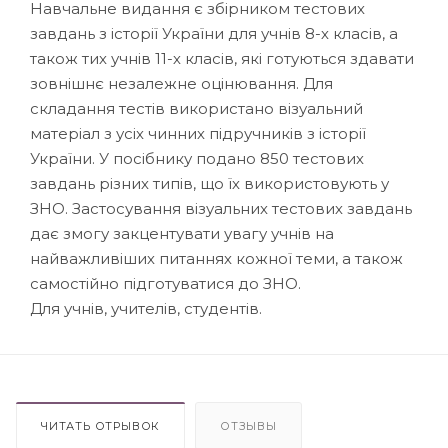
Навчальне видання є збірником тестових
завдань з історії України для учнів 8-х класів, а
також тих учнів 11-х класів, які готуються здавати
зовнішнє незалежне оцінювання. Для
складання тестів використано візуальний
матеріал з усіх чинних підручників з історії
України. У посібнику подано 850 тестових
завдань різних типів, що їх використовують у
ЗНО. Застосування візуальних тестових завдань
дає змогу закцентувати увагу учнів на
найважливіших питаннях кожної теми, а також
самостійно підготуватися до ЗНО.
Для учнів, учителів, студентів.
ЧИТАТЬ ОТРЫВОК
ОТЗЫВЫ