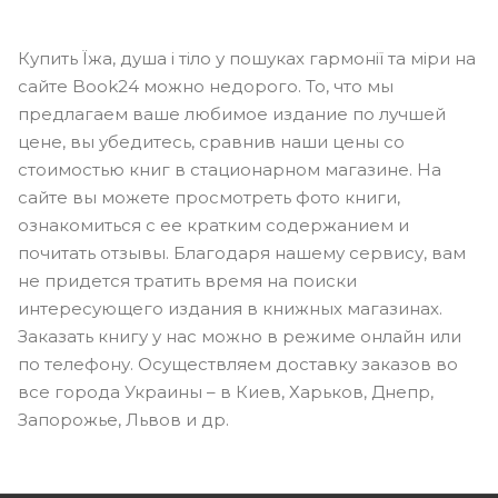
Купить Їжа, душа і тіло у пошуках гармонії та міри на
сайте Book24 можно недорого. То, что мы
предлагаем ваше любимое издание по лучшей
цене, вы убедитесь, сравнив наши цены со
стоимостью книг в стационарном магазине. На
сайте вы можете просмотреть фото книги,
ознакомиться с ее кратким содержанием и
почитать отзывы. Благодаря нашему сервису, вам
не придется тратить время на поиски
интересующего издания в книжных магазинах.
Заказать книгу у нас можно в режиме онлайн или
по телефону. Осуществляем доставку заказов во
все города Украины – в Киев, Харьков, Днепр,
Запорожье, Львов и др.