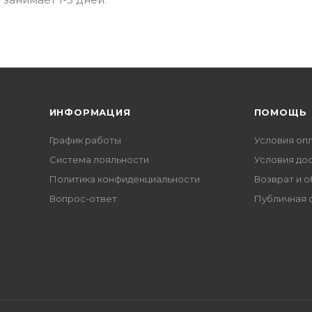
ИНФОРМАЦИЯ
ПОМОЩЬ
График работы
Условия оп
Система лояльности
Условия до
Политика конфиденциальности
Возврат и 
Вопрос-ответ
Публичная 