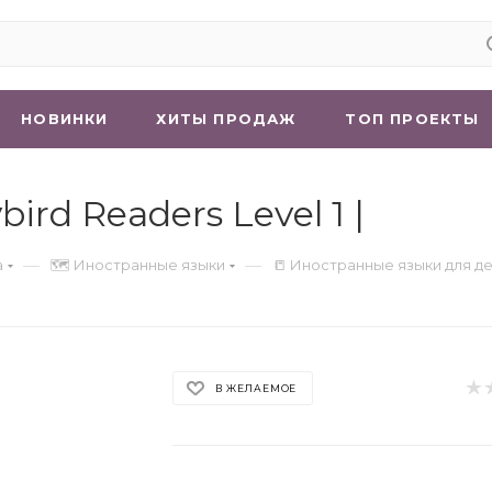
НОВИНКИ
ХИТЫ ПРОДАЖ
ТОП ПРОЕКТЫ
bird Readers Level 1 |
—
—
а
🗺 Иностранные языки
📒 Иностранные языки для д
В ЖЕЛАЕМОЕ