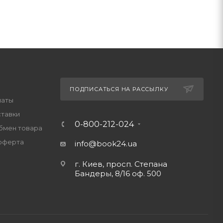
ПОДПИСАТЬСЯ НА РАССЫЛКУ
латы
ставки
0-800-212-024
обмен товара
оферта
info@book24.ua
г. Киев, просп. Степана
Бандеры, 8/16 оф. 500