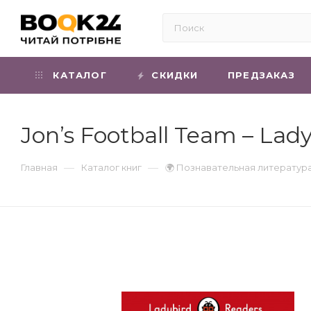
КАТАЛОГ
СКИДКИ
ПРЕДЗАКАЗ
Jon’s Football Team – Lady
—
—
Главная
Каталог книг
🌍 Познавательная литератур