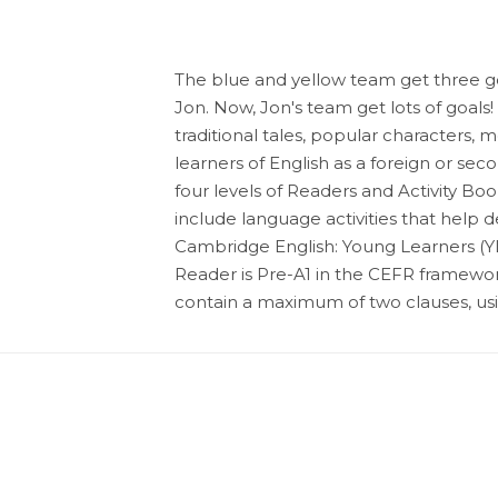
The blue and yellow team get three go
Jon. Now, Jon's team get lots of goals!
traditional tales, popular characters, 
learners of English as a foreign or s
four levels of Readers and Activity B
include language activities that help d
Cambridge English: Young Learners (YLE
Reader is Pre-A1 in the CEFR framewo
contain a maximum of two clauses, us