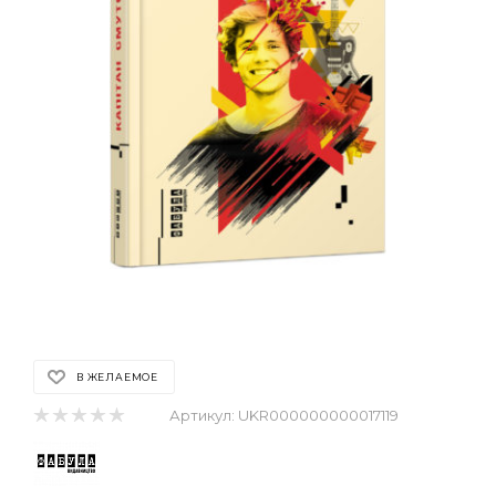
В ЖЕЛАЕМОЕ
Артикул:
UKR000000000017119