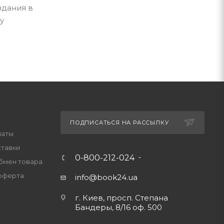
здания в
у
ПОДПИСАТЬСЯ НА РАССЫЛКУ
латы
ставки
0-800-212-024
обмен товара
оферта
info@book24.ua
г. Киев, просп. Степана
Бандеры, 8/16 оф. 500