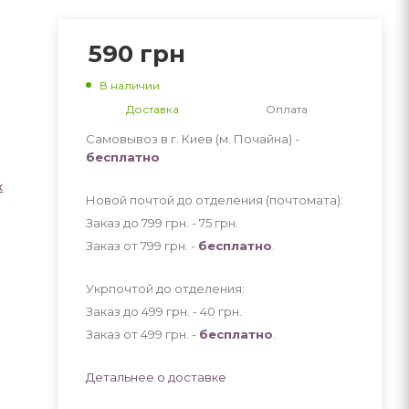
590
грн
В наличии
Доставка
Оплата
Самовывоз в г. Киев (м. Почайна) -
бесплатно
х
Новой почтой до отделения (почтомата):
Заказ до 799 грн. - 75
грн
.
Заказ от 799 грн. -
бесплатно
.
Укрпочтой до отделения:
Заказ до 499 грн. - 40
грн
.
Заказ от 499 грн. -
бесплатно
.
Детальнее о доставке