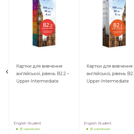
Картки для вивчення
Картки для вивчення
англійської, рівень B2.2 –
англійської, рівень B2.
Upper-Intermediate
Upper-Intermediate
English Student
English Student
В наличии
В наличии