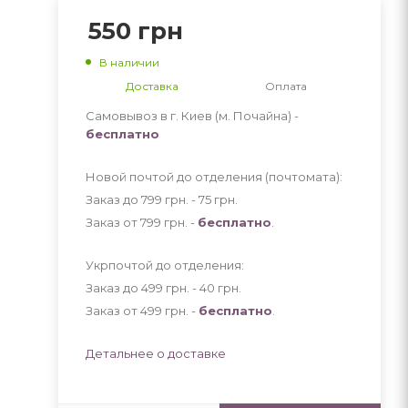
550
грн
В наличии
Доставка
Оплата
Самовывоз в г. Киев (м. Почайна) -
бесплатно
Новой почтой до отделения (почтомата):
Заказ до 799 грн. - 75
грн
.
Заказ от 799 грн. -
бесплатно
.
Укрпочтой до отделения:
Заказ до 499 грн. - 40
грн
.
Заказ от 499 грн. -
бесплатно
.
Детальнее о доставке