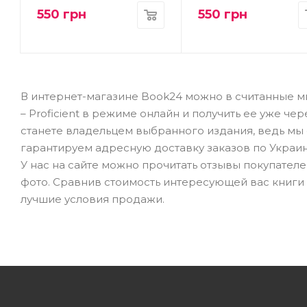
550
грн
550
грн
В интернет-магазине Book24 можно в считанные мин
– Proficient в режиме онлайн и получить ее уже ч
станете владельцем выбранного издания, ведь мы
гарантируем адресную доставку заказов по Украине
У нас на сайте можно прочитать отзывы покупател
фото. Сравнив стоимость интересующей вас книги с
лучшие условия продажи.