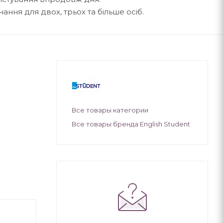
ання для двох, трьох та більше осіб.
Все товары категории
Все товары бренда English Student