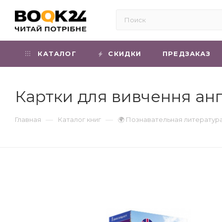
КАТАЛОГ
СКИДКИ
ПРЕДЗАКАЗ
Картки для вивчення англі
—
—
Главная
Каталог книг
🌍 Познавательная литератур