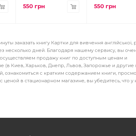
550
грн
550
грн
уты заказать книгу Картки для вивчення англійської, р
ерез несколько дней. Благодаря нашему сервису, вы оче
 осуществляем продажу книг по доступным ценам и
 (в Киев, Харьков, Днепр, Львов, Запорожье и другие 
ей, ознакомиться с кратким содержанием книги, просм
 ценой в стационарном магазине, вы убедитесь, что у 