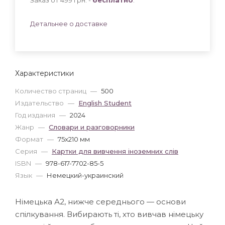
Детальнее о доставке
Характеристики
Количество страниц
—
500
Издательство
—
English Student
Год издания
—
2024
Жанр
—
Словари и разговорники
Формат
—
75x210 мм
Серия
—
Картки для вивчення іноземних слів
ISBN
—
978-617-7702-85-5
Язык
—
Немецкий-украинский
Німецька А2, нижче середнього — основи
спілкування. Вибирають ті, хто вивчав німецьку