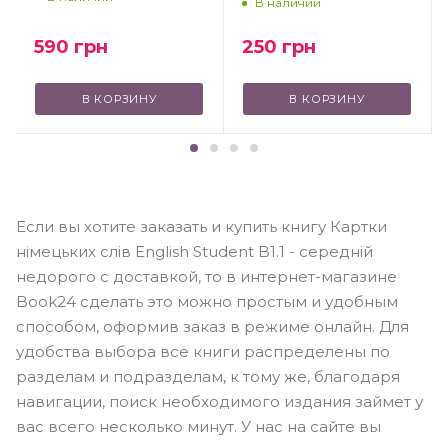
В наличии
250
грн
590
грн
В КОРЗИНУ
В КОРЗИНУ
Если вы хотите заказать и купить книгу Картки
німецьких слів English Student B1.1 - середній
недорого с доставкой, то в интернет-магазине
Book24 сделать это можно простым и удобным
способом, оформив заказ в режиме онлайн. Для
удобства выбора все книги распределены по
разделам и подразделам, к тому же, благодаря
навигации, поиск необходимого издания займет у
вас всего несколько минут. У нас на сайте вы