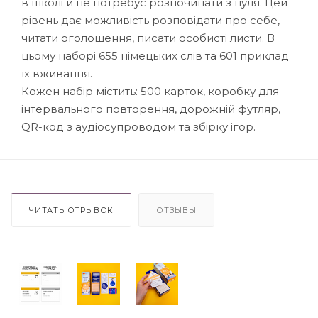
в школі й не потребує розпочинати з нуля. Цей
рівень дає можливість розповідати про себе,
читати оголошення, писати особисті листи. В
цьому наборі 655 німецьких слів та 601 приклад
їх вживання.
Кожен набір містить: 500 карток, коробку для
інтервального повторення, дорожній футляр,
QR-код з аудіосупроводом та збірку ігор.
ЧИТАТЬ ОТРЫВОК
ОТЗЫВЫ