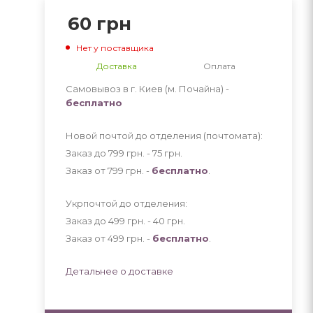
60
грн
Нет у поставщика
Доставка
Оплата
Самовывоз в г. Киев (м. Почайна) -
бесплатно
Новой почтой до отделения (почтомата):
Заказ до 799 грн. - 75
грн
.
Заказ от 799 грн. -
бесплатно
.
Укрпочтой до отделения:
Заказ до 499 грн. - 40
грн
.
Заказ от 499 грн. -
бесплатно
.
Детальнее о доставке