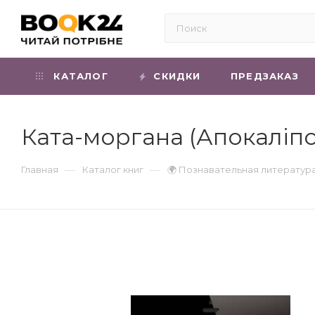
КАТАЛОГ
СКИДКИ
ПРЕДЗАКАЗ
Ката-моргана (Апокаліпс
—
—
Главная
Каталог книг
🌍 Познавательная литератур