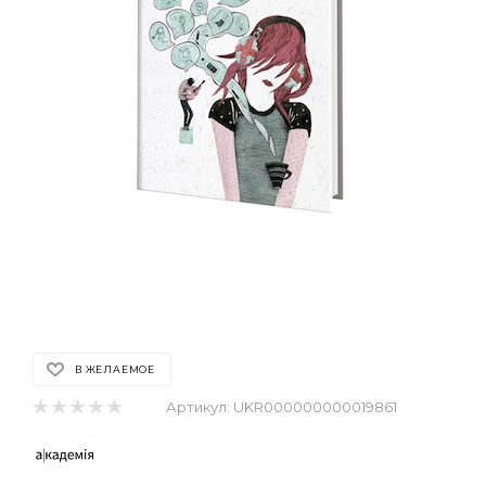
В ЖЕЛАЕМОЕ
Артикул:
UKR000000000019861