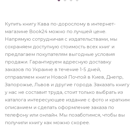
Купить книгу Кава по-дорослому в интернет-
магазине Book24 можно по лучшей цене.
Напрямую сотрудничая с издательствами, мы
сохраняем доступную стоимость всех книг и
предлагаем покупателям выгодные условия
продажи. Гарантируем адресную доставку
заказов по Украине в течение 1-5 дней,
отправляем книги Новой Почтой в Киев, Днепр,
Запорожье, Львов и другие города. Заказать книгу
у нас не составит труда, стоит только выбрать из
каталога интересующее издание с фото и кратким
описанием и сделать оформление заказа по
телефону или онлайн. Мы позаботимся, чтобы вы
получили книгу как можно скорее.