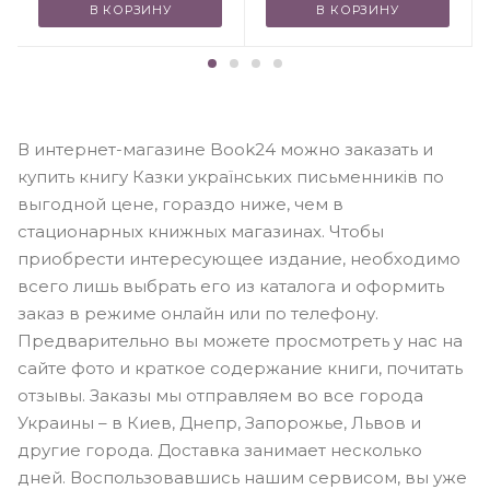
В КОРЗИНУ
В КОРЗИНУ
В интернет-магазине Book24 можно заказать и
купить книгу Казки українських письменників по
выгодной цене, гораздо ниже, чем в
стационарных книжных магазинах. Чтобы
приобрести интересующее издание, необходимо
всего лишь выбрать его из каталога и оформить
заказ в режиме онлайн или по телефону.
Предварительно вы можете просмотреть у нас на
сайте фото и краткое содержание книги, почитать
отзывы. Заказы мы отправляем во все города
Украины – в Киев, Днепр, Запорожье, Львов и
другие города. Доставка занимает несколько
дней. Воспользовавшись нашим сервисом, вы уже