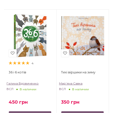
4
36 і 6 котів
Тихі віршики на зиму
Галина Вдовиченко
Мар’яна Савка
ВСЛ
ВСЛ
В наличии
В наличии
450
грн
350
грн