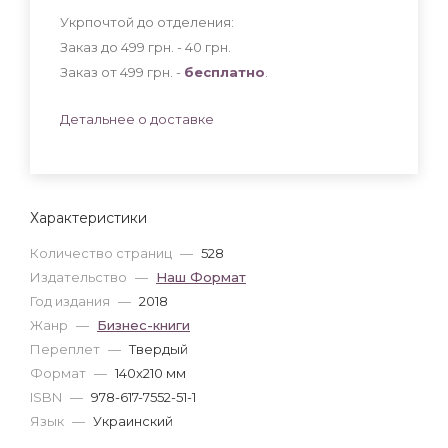
Укрпочтой до отделения:
Заказ до 499 грн. - 40
грн
.
Заказ от 499 грн. -
бесплатно
.
Детальнее о доставке
Характеристики
Количество страниц
—
528
Издательство
—
Наш Формат
Год издания
—
2018
Жанр
—
Бизнес-книги
Переплет
—
Твердый
Формат
—
140x210 мм
ISBN
—
978-617-7552-51-1
Язык
—
Украинский