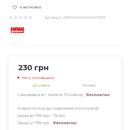
В ЖЕЛАЕМОЕ
Артикул:
UKR000000000013751
230
грн
Нет у поставщика
Доставка
Оплата
Самовывоз в г. Киев (м. Почайна) -
бесплатно
Новой почтой до отделения (почтомата):
Заказ до 799 грн. - 75
грн
.
Заказ от 799 грн. -
бесплатно
.