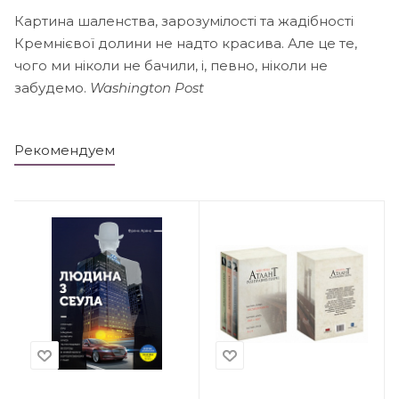
Картина шаленства, зарозумілості та жадібності
Кремнієвої долини не надто красива. Але це те,
чого ми ніколи не бачили, і, певно, ніколи не
забудемо.
Washington Post
Рекомендуем