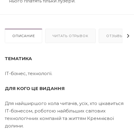
нього платять тільки лузери.
ОПИСАНИЕ
ЧИТАТЬ ОТРЫВОК
ОТЗЫВЫ
ТЕМАТИКА
ІТ-бізнес, технології.
ДЛЯ КОГО ЦЕ ВИДАННЯ
Для найширшого кола читачів, усіх, хто цікавиться
ІТ-бізнесом, роботою найбільших світових
технологічних компаній та життям Кремнієвої
долини.