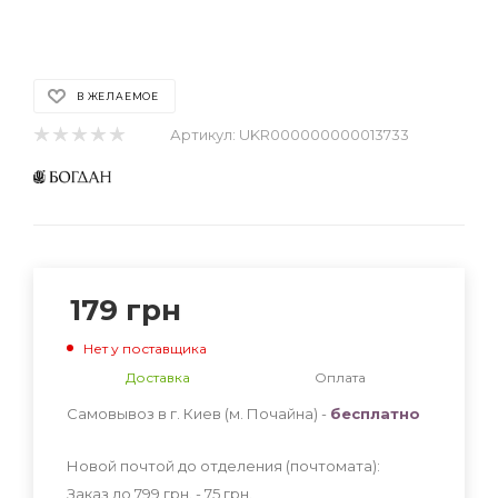
В ЖЕЛАЕМОЕ
Артикул:
UKR000000000013733
179
грн
Нет у поставщика
Доставка
Оплата
Самовывоз в г. Киев (м. Почайна) -
бесплатно
Новой почтой до отделения (почтомата):
Заказ до 799 грн. - 75
грн
.