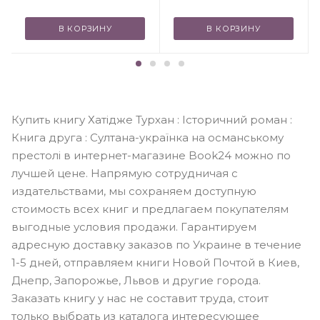
В КОРЗИНУ
В КОРЗИНУ
Купить книгу Хатідже Турхан : Історичний роман :
Книга друга : Султана-українка на османському
престолі в интернет-магазине Book24 можно по
лучшей цене. Напрямую сотрудничая с
издательствами, мы сохраняем доступную
стоимость всех книг и предлагаем покупателям
выгодные условия продажи. Гарантируем
адресную доставку заказов по Украине в течение
1-5 дней, отправляем книги Новой Почтой в Киев,
Днепр, Запорожье, Львов и другие города.
Заказать книгу у нас не составит труда, стоит
только выбрать из каталога интересующее