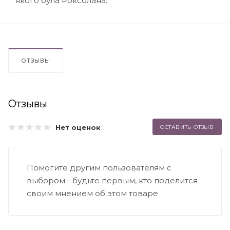
якого була Роксолана.
ОТЗЫВЫ
Отзывы
Нет оценок
ОСТАВИТЬ ОТЗЫВ
Помогите другим пользователям с
выбором - будьте первым, кто поделится
своим мнением об этом товаре