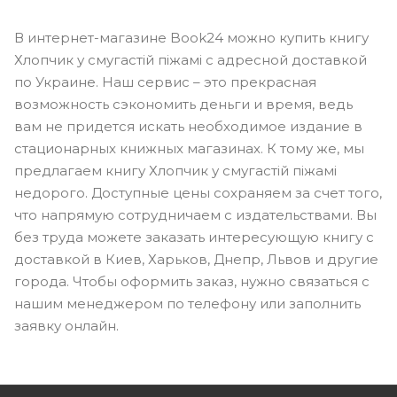
В интернет-магазине Book24 можно купить книгу
Хлопчик у смугастій піжамі с адресной доставкой
по Украине. Наш сервис – это прекрасная
возможность сэкономить деньги и время, ведь
вам не придется искать необходимое издание в
стационарных книжных магазинах. К тому же, мы
предлагаем книгу Хлопчик у смугастій піжамі
недорого. Доступные цены сохраняем за счет того,
что напрямую сотрудничаем с издательствами. Вы
без труда можете заказать интересующую книгу с
доставкой в Киев, Харьков, Днепр, Львов и другие
города. Чтобы оформить заказ, нужно связаться с
нашим менеджером по телефону или заполнить
заявку онлайн.