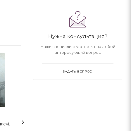
Нужна консультация?
Наши специалисты ответят на любой
интересующий вопрос
ЗАДАТЬ ВОПРОС
лечі.
Атлант розправив плечі.
Імперія ангелів