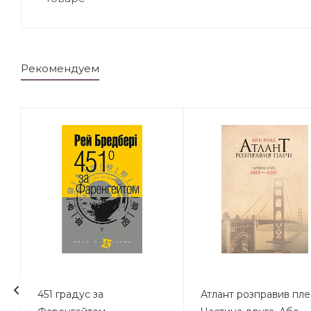
Рекомендуем
451 градус за
Атлант розправив плеч