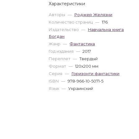
Характеристики
Авторы
—
Роджер Желязни
Количество страниц
—
176
Издательство
—
Навчальна книга
Богдан
Жанр
—
Фантастика
Год издания
—
2017
Переплет
—
Твердый
Формат
—
120x200 мм
Серия
—
Горизонти фантастики
ISBN
—
978-966-10-5071-5
Язык
—
Украинский