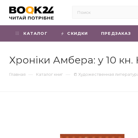
КАТАЛОГ
СКИДКИ
ПРЕДЗАКАЗ
Хроніки Амбера: у 10 кн.
—
—
Главная
Каталог книг
📒 Художественная литератур