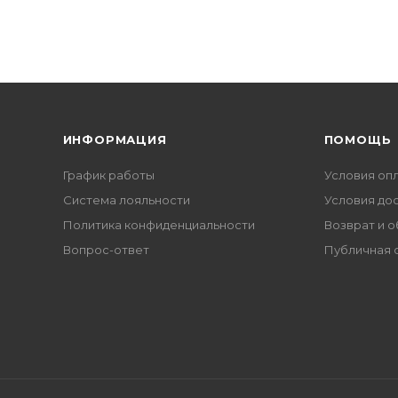
ИНФОРМАЦИЯ
ПОМОЩЬ
График работы
Условия оп
Система лояльности
Условия до
Политика конфиденциальности
Возврат и 
Вопрос-ответ
Публичная 