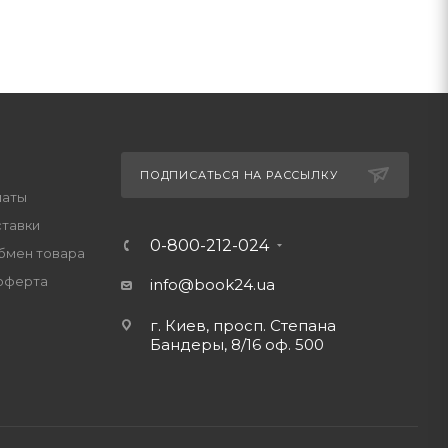
ПОДПИСАТЬСЯ НА РАССЫЛКУ
латы
ставки
0-800-212-024
обмен товара
оферта
info@book24.ua
г. Киев, просп. Степана
Бандеры, 8/16 оф. 500