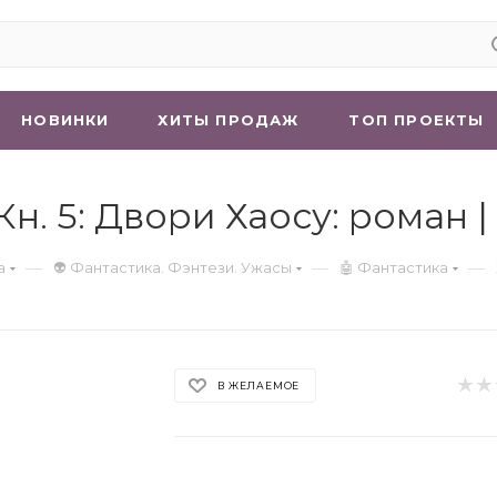
НОВИНКИ
ХИТЫ ПРОДАЖ
ТОП ПРОЕКТЫ
 Кн. 5: Двори Хаосу: роман 
—
—
—
а
👽 Фантастика. Фэнтези. Ужасы
🤖 Фантастика
В ЖЕЛАЕМОЕ