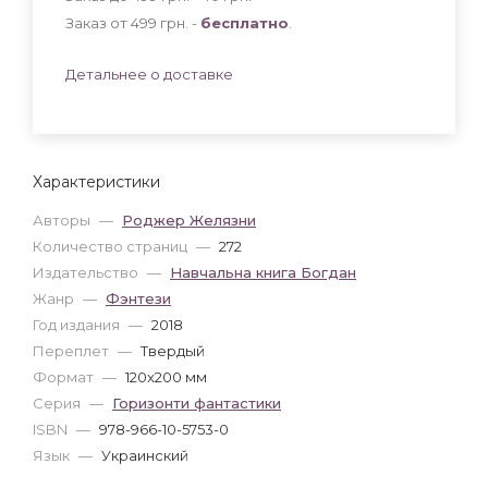
Заказ от 499 грн. -
бесплатно
.
Детальнее о доставке
Характеристики
Авторы
—
Роджер Желязни
Количество страниц
—
272
Издательство
—
Навчальна книга Богдан
Жанр
—
Фэнтези
Год издания
—
2018
Переплет
—
Твердый
Формат
—
120x200 мм
Серия
—
Горизонти фантастики
ISBN
—
978-966-10-5753-0
Язык
—
Украинский