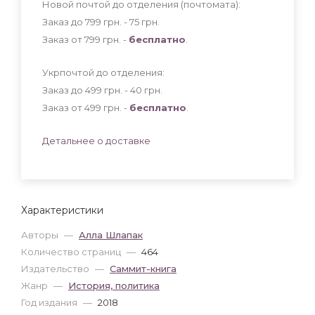
Новой почтой до отделения (почтомата):
Заказ до 799 грн. - 75
грн
.
Заказ от 799 грн. -
бесплатно
.
Укрпочтой до отделения:
Заказ до 499 грн. - 40
грн
.
Заказ от 499 грн. -
бесплатно
.
Детальнее о доставке
Характеристики
Авторы
—
Алла Шлапак
Количество страниц
—
464
Издательство
—
Саммит-книга
Жанр
—
История, политика
Год издания
—
2018