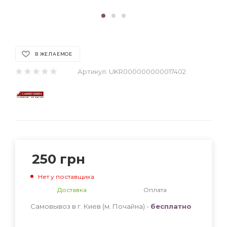
В ЖЕЛАЕМОЕ
Артикул:
UKR000000000017402
250
грн
Нет у поставщика
Доставка
Оплата
Самовывоз в г. Киев (м. Почайна) -
бесплатно