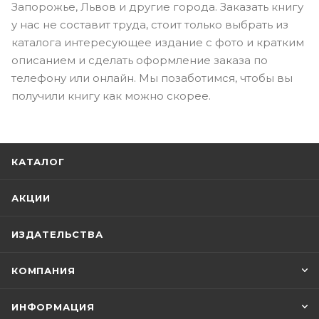
Запорожье, Львов и другие города. Заказать книгу
у нас не составит труда, стоит только выбрать из
каталога интересующее издание с фото и кратким
описанием и сделать оформление заказа по
телефону или онлайн. Мы позаботимся, чтобы вы
получили книгу как можно скорее.
КАТАЛОГ
АКЦИИ
ИЗДАТЕЛЬСТВА
КОМПАНИЯ
ИНФОРМАЦИЯ