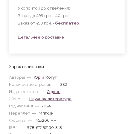
Укрпочтой до отделения:
Заказ до 499 грн. - 40
грн
.
Заказ от 499 грн. -
бесплатно
.
Детальнее о доставке
Характеристики
Авторы
—
Юрій Когут
Количество страниц
—
332
Издательство
—
Сідкон
Жанр
—
Научная литература
Год издания
—
2024
Переплет
—
Мягкий
Формат
—
145x200 мм
ISBN
—
978-617-95100-3-8