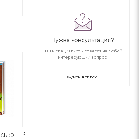
Нужна консультация?
Наши специалисты ответят на любой
интересующий вопрос
ЗАДАТЬ ВОПРОС
1
ИСЬКО
ТАЄМНИЦЯ козацького
Історія одного 