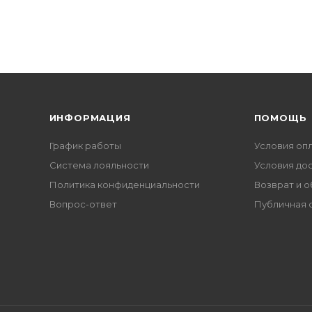
ИНФОРМАЦИЯ
ПОМОЩЬ
График работы
Условия оп
Система лояльности
Условия до
Политика конфиденциальности
Возврат и 
Вопрос-ответ
Публичная 