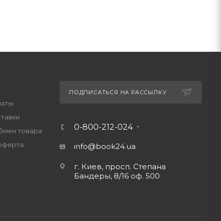
ПОДПИСАТЬСЯ НА РАССЫЛКУ
латы
ставки
0-800-212-024
обмен товара
оферта
info@book24.ua
г. Киев, просп. Степана
Бандеры, 8/16 оф. 500