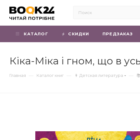
КАТАЛОГ
СКИДКИ
ПРЕДЗАКАЗ
Кіка-Міка і гном, що в у
—
—
—
Главная
Каталог книг
👨 Детская литература
