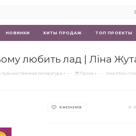
НОВИНКИ
ХИТЫ ПРОДАЖ
ТОП ПРОЕКТЫ
сьому любить лад | Ліна Жут
—
—
 Художественная литература
🦉 Проза
Кіка-Міка і гн
В ЖЕЛАЕМОЕ