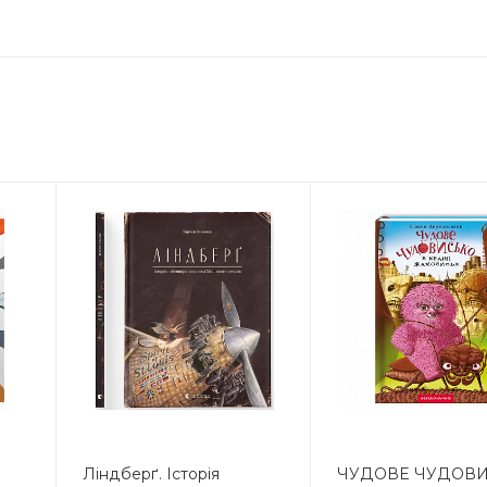
Ліндберґ. Історія
ЧУДОВЕ ЧУДОВ