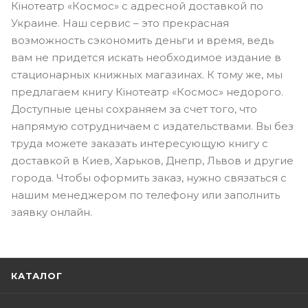
Кінотеатр «Космос» с адресной доставкой по
Украине. Наш сервис – это прекрасная
возможность сэкономить деньги и время, ведь
вам не придется искать необходимое издание в
стационарных книжных магазинах. К тому же, мы
предлагаем книгу Кінотеатр «Космос» недорого.
Доступные цены сохраняем за счет того, что
напрямую сотрудничаем с издательствами. Вы без
труда можете заказать интересующую книгу с
доставкой в Киев, Харьков, Днепр, Львов и другие
города. Чтобы оформить заказ, нужно связаться с
нашим менеджером по телефону или заполнить
заявку онлайн.
КАТАЛОГ