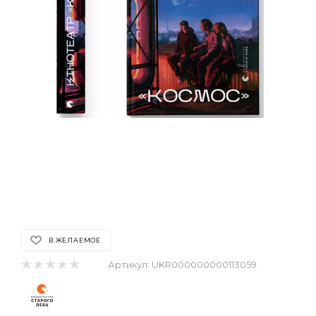
В ЖЕЛАЕМОЕ
Артикул:
UKR000000000113059