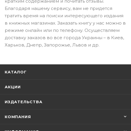
кратким содержанием и почитать отзывы.
Благодаря нашему сервису, вам не придется
тратить время на поиски интересующего издания
в книжных магазинах. Заказать книгу у нас можно в
режиме онлайн или по телефону. Осуществляем
доставку заказов во все города Украины – в Киев,
Харьков, Днепр, Запорожье, Львов и др.
КАТАЛОГ
АКЦИИ
ИЗДАТЕЛЬСТВА
КОМПАНИЯ