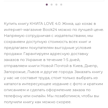
Купить книгу КНИГА LOVE 4.0. Жінка, що кохає в
интернет-магазине Book24 можно по лучшей цене.
Напрямую сотрудничая с издательствами, мы
сохраняем доступную стоимость всех книг и
предлагаем покупателям выгодные условия
продажи. Гарантируем адресную доставку
заказов по Украине в течение 1-5 дней,
отправляем книги Новой Почтой в Киев, Днепр,
Запорожье, Львов и другие города. Заказать книгу
у нас не составит труда, стоит только выбрать из
каталога интересующее издание с фото и кратким
описанием и сделать оформление заказа по
телефону или онлайн. Мы позаботимся, чтобы вы
получили книгу как можно скорее.