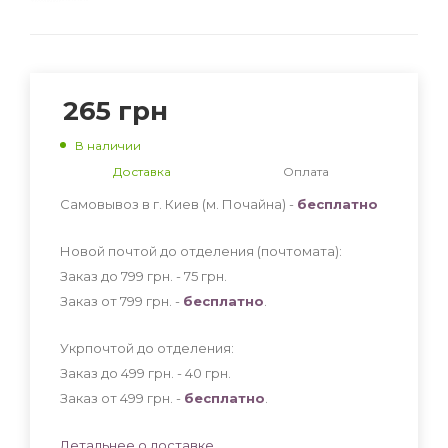
265
грн
В наличии
Доставка
Оплата
Самовывоз в г. Киев (м. Почайна) -
бесплатно
Новой почтой до отделения (почтомата):
Заказ до 799 грн. - 75
грн
.
Заказ от 799 грн. -
бесплатно
.
Укрпочтой до отделения:
Заказ до 499 грн. - 40
грн
.
Заказ от 499 грн. -
бесплатно
.
Детальнее о доставке