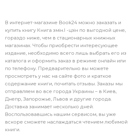
В интернет-магазине Book24 можно заказать и
купить книгу Книга змін.І -цзін по выгодной цене,
гораздо ниже, чем в стационарных книжных
магазинах. Чтобы приобрести интересующее
издание, необходимо всего лишь выбрать его из
каталога и оформить заказ в режиме онлайн или
по телефону. Предварительно вы можете
просмотреть у нас на сайте фото и краткое
содержание книги, почитать отзывы. Заказы мы
отправляем во все города Украины – в Киев,
Днепр, Запорожье, Львов и другие города.
Доставка занимает несколько дней.
Воспользовавшись нашим сервисом, вы уже
вскоре сможете наслаждаться чтением любимой
книги.