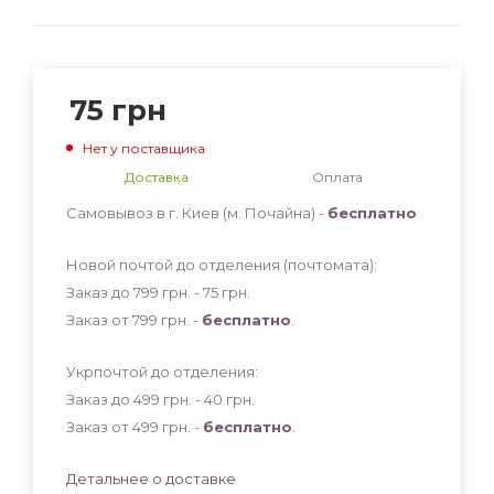
75
грн
Нет у поставщика
Доставка
Оплата
Самовывоз в г. Киев (м. Почайна) -
бесплатно
Новой почтой до отделения (почтомата):
Заказ до 799 грн. - 75
грн
.
Заказ от 799 грн. -
бесплатно
.
Укрпочтой до отделения:
Заказ до 499 грн. - 40
грн
.
Заказ от 499 грн. -
бесплатно
.
Детальнее о доставке